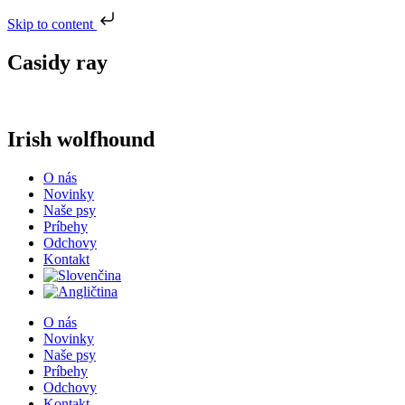
Skip to content
Casidy ray
Irish wolfhound
O nás
Novinky
Naše psy
Príbehy
Odchovy
Kontakt
O nás
Novinky
Naše psy
Príbehy
Odchovy
Kontakt