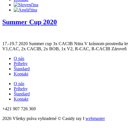
Summer Cup 2020
17.-19.7 2020 Summer cup 3x CACIB Nitra V krásnom prostredia leti
V1,CAC, 2x CACIB, 2x BOB, 1x V2, R-CAC, R-CACIB Zároveň v piat
O nás
Príbehy
Štandard
Kontakt
O nás
Príbehy
Štandard
Kontakt
+421 907 726 369
2026 Všetky práva vyhradené © Casidy ray I
webmaster