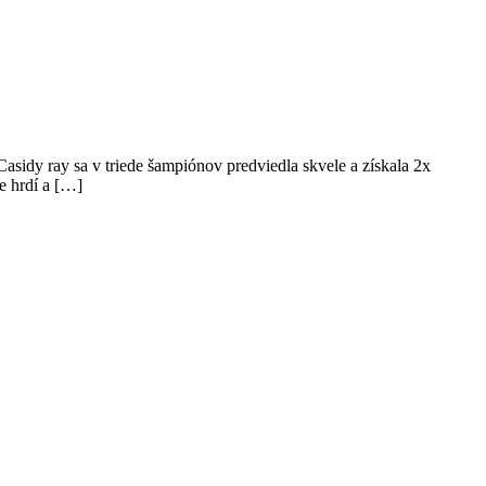
idy ray sa v triede šampiónov predviedla skvele a získala 2x
 hrdí a […]