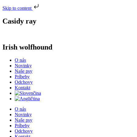
Skip to content
Casidy ray
Irish wolfhound
O nás
Novinky
Naše psy
Príbehy
Odchovy
Kontakt
O nás
Novinky
Naše psy
Príbehy
Odchovy
Kontakt