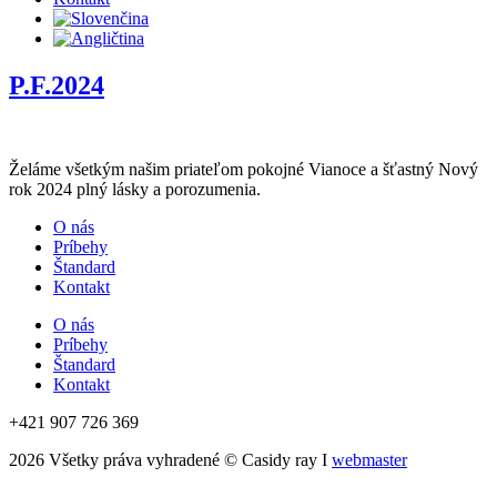
P.F.2024
Želáme všetkým našim priateľom pokojné Vianoce a šťastný Nový
rok 2024 plný lásky a porozumenia.
O nás
Príbehy
Štandard
Kontakt
O nás
Príbehy
Štandard
Kontakt
+421 907 726 369
2026 Všetky práva vyhradené © Casidy ray I
webmaster