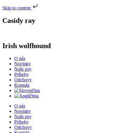
Skip to content
Casidy ray
Irish wolfhound
O nás
Novinky
Naše psy
Príbehy
Odchovy
Kontakt
O nás
Novinky
Naše psy
Príbehy
Odchovy
Kontakt