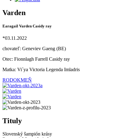
Varden
Earagail Varden Casidy ray
*03.11.2022
chovateľ: Geneviev Gaeng (BE)
Otec: Fionnlagh Farrell Casidy ray
Matka: Vi´ya Victoria Legenda Imladris
RODOKMEŇ
Tituly
Slovenský šampión krásy