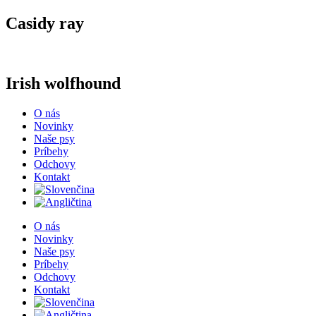
Casidy ray
Irish wolfhound
O nás
Novinky
Naše psy
Príbehy
Odchovy
Kontakt
O nás
Novinky
Naše psy
Príbehy
Odchovy
Kontakt