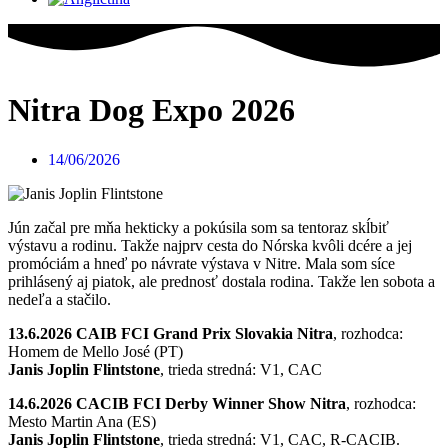
Nitra Dog Expo 2026
14/06/2026
Jún začal pre mňa hekticky a pokúsila som sa tentoraz skĺbiť
výstavu a rodinu. Takže najprv cesta do Nórska kvôli dcére a jej
promóciám a hneď po návrate výstava v Nitre. Mala som síce
prihlásený aj piatok, ale prednosť dostala rodina. Takže len sobota a
nedeľa a stačilo.
13.6.2026 CAIB FCI Grand Prix Slovakia Nitra
, rozhodca:
Homem de Mello José (PT)
Janis Joplin Flintstone
, trieda stredná: V1, CAC
14.6.2026 CACIB FCI Derby Winner Show Nitra
, rozhodca:
Mesto Martin Ana (ES)
Janis Joplin Flintstone
, trieda stredná: V1, CAC, R-CACIB.