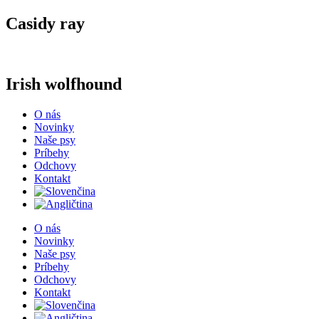
Casidy ray
Irish wolfhound
O nás
Novinky
Naše psy
Príbehy
Odchovy
Kontakt
O nás
Novinky
Naše psy
Príbehy
Odchovy
Kontakt