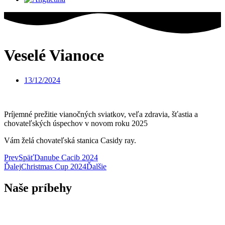
Veselé Vianoce
13/12/2024
Príjemné prežitie vianočných sviatkov, veľa zdravia, šťastia a
chovateľských úspechov v novom roku 2025
Vám želá chovateľská stanica Casidy ray.
Prev
Späť
Danube Cacib 2024
Ďalej
Christmas Cup 2024
Ďalšie
Naše príbehy