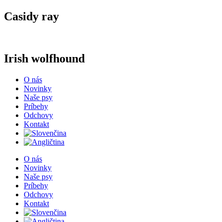
Casidy ray
Irish wolfhound
O nás
Novinky
Naše psy
Príbehy
Odchovy
Kontakt
O nás
Novinky
Naše psy
Príbehy
Odchovy
Kontakt