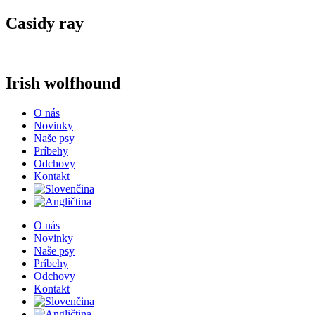
Casidy ray
Irish wolfhound
O nás
Novinky
Naše psy
Príbehy
Odchovy
Kontakt
O nás
Novinky
Naše psy
Príbehy
Odchovy
Kontakt